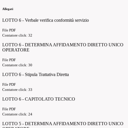
Allegati
LOTTO 6 - Verbale verifica conformità servizio
File PDF
Contatore click: 32
LOTTO 6 - DETERMINA AFFIDAMENTO DIRETTO UNICO
OPERATORE
File PDF
Contatore click: 30
LOTTO 6 - Stipula Trattativa Diretta
File PDF
Contatore click: 33
LOTTO 6 - CAPITOLATO TECNICO
File PDF
Contatore click: 24
LOTTO 5 - DETERMINA AFFIDAMENTO DIRETTO UNICO