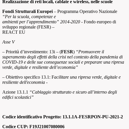
Realizzazione di reti locali, cablate e wireless, nelle scuole
Fondi Strutturali Europei
– Programma Operativo Nazionale
“Per la scuola, competenze e
ambienti per l’apprendimento” 2014-2020
- Fondo europeo di
sviluppo regionale (FESR) –
REACT EU
Asse V
– Priorità d’investimento: 13i – (
FESR
)
“Promuovere il
superamento degli effetti della crisi nel contesto della pandemia di
COVID-19 e delle sue conseguenze sociali e preparare una ripresa
verde, digitale e resiliente dell’economia”
– Obiettivo specifico 13.1: F
acilitare una ripresa verde, digitale e
resiliente dell'economia -
Azione 13.1.1
“Cablaggio strutturato e sicuro all’interno degli
edifici scolastici”
Codice identificativo Progetto: 13.1.1A-FESRPON-PU-2021-2
Codice CUP: F19J21007080006