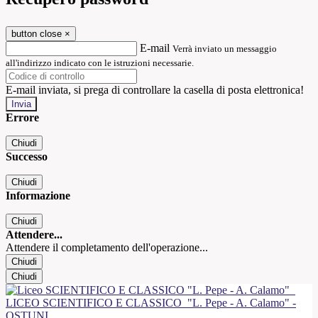
button close
×
E-mail
Verrà inviato un messaggio
all'indirizzo indicato con le istruzioni necessarie.
E-mail inviata, si prega di controllare la casella di posta elettronica!
Errore
Chiudi
Successo
Chiudi
Informazione
Chiudi
Attendere...
Attendere il completamento dell'operazione...
Chiudi
Chiudi
LICEO SCIENTIFICO E CLASSICO
"L. Pepe - A. Calamo" -
OSTUNI