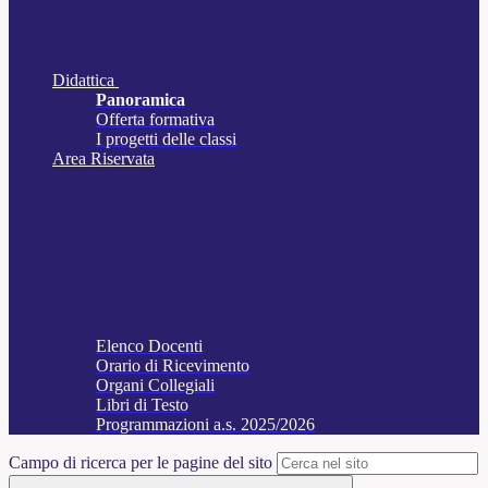
Didattica
Panoramica
Offerta formativa
I progetti delle classi
Area Riservata
Elenco Docenti
Orario di Ricevimento
Organi Collegiali
Libri di Testo
Programmazioni a.s. 2025/2026
Campo di ricerca per le pagine del sito