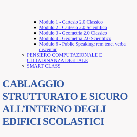
Modulo 1 - Cartesio 2.0 Classico
Modulo 2 - Cartesio 2.0 Scientifico
Modulo 3 - Geometria 2.0 Classico
Modulo 4 - Geometria 2.0 Scientifico
Modulo 6 - Public Speaking: rem tene, verba
discentur
PENSIERO COMPUTAZIONALE E
CITTADINANZA DIGITALE
SMART CLASS
CABLAGGIO
STRUTTURATO E SICURO
ALL’INTERNO DEGLI
EDIFICI SCOLASTICI