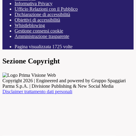
Informativa Privacy
Ufficio Relazioni con il Pubblico
Dichiarazione di accessibilità
Obiettivi di accessibilità
Whistleblowing
Gestione consensi cookie
Amministrazione trasparente
Pagina visualizzata
1725
volte
Sezione Copyright
Copyright 2026 | Engineered and powered by Gruppo Spaggiari
Parma S.p.A. | Divisione Publishing & New Social Media
Disclaimer trattamento dati personali