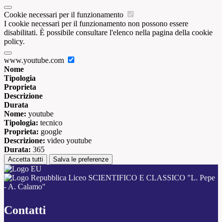
Cookie necessari per il funzionamento
I cookie necessari per il funzionamento non possono essere
disabilitati. È possibile consultare l'elenco nella pagina della cookie
policy.
www.youtube.com
Nome
Tipologia
Proprieta
Descrizione
Durata
Nome:
youtube
Tipologia:
tecnico
Proprieta:
google
Descrizione:
video youtube
Durata:
365
Accetta tutti
Salva le preferenze
Liceo SCIENTIFICO E CLASSICO "L. Pepe
- A. Calamo"
Contatti