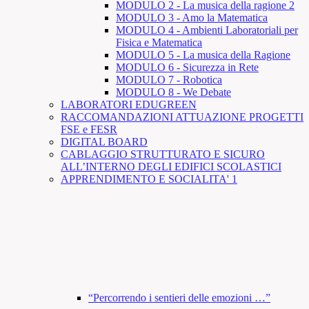
MODULO 2 - La musica della ragione 2
MODULO 3 - Amo la Matematica
MODULO 4 - Ambienti Laboratoriali per
Fisica e Matematica
MODULO 5 - La musica della Ragione
MODULO 6 - Sicurezza in Rete
MODULO 7 - Robotica
MODULO 8 - We Debate
LABORATORI EDUGREEN
RACCOMANDAZIONI ATTUAZIONE PROGETTI
FSE e FESR
DIGITAL BOARD
CABLAGGIO STRUTTURATO E SICURO
ALL’INTERNO DEGLI EDIFICI SCOLASTICI
APPRENDIMENTO E SOCIALITA' 1
“Percorrendo i sentieri delle emozioni …”