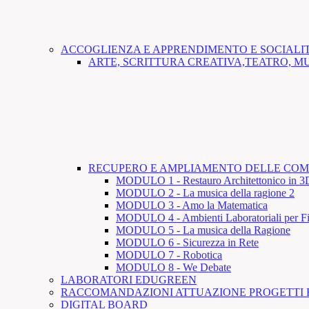
ACCOGLIENZA E APPRENDIMENTO E SOCIALIT
ARTE, SCRITTURA CREATIVA,TEATRO, MU
RECUPERO E AMPLIAMENTO DELLE COM
MODULO 1 - Restauro Architettonico in 3
MODULO 2 - La musica della ragione 2
MODULO 3 - Amo la Matematica
MODULO 4 - Ambienti Laboratoriali per Fi
MODULO 5 - La musica della Ragione
MODULO 6 - Sicurezza in Rete
MODULO 7 - Robotica
MODULO 8 - We Debate
LABORATORI EDUGREEN
RACCOMANDAZIONI ATTUAZIONE PROGETTI F
DIGITAL BOARD