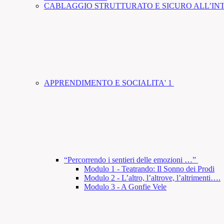
CABLAGGIO STRUTTURATO E SICURO ALL’INT
APPRENDIMENTO E SOCIALITA' 1
“Percorrendo i sentieri delle emozioni …”
Modulo 1 - Teatrando: Il Sonno dei Prodi
Modulo 2 - L’altro, l’altrove, l’altrimenti….
Modulo 3 - A Gonfie Vele