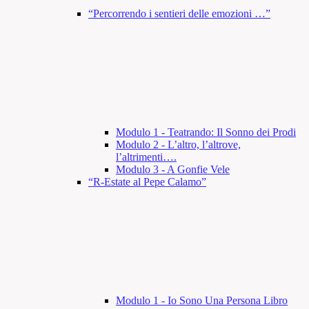
“Percorrendo i sentieri delle emozioni …”
Modulo 1 - Teatrando: Il Sonno dei Prodi
Modulo 2 - L’altro, l’altrove,
l’altrimenti….
Modulo 3 - A Gonfie Vele
“R-Estate al Pepe Calamo”
Modulo 1 - Io Sono Una Persona Libro