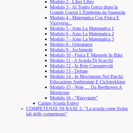
Modulo 2 - Liber Libro
Modulo 3 - Al Teatro Greco dopo la
Grande Guerra L'Epidemia da Spagnola
Modulo 4 - Matematica Con Fisica E
Viceversa...
Modulo 5 - Amo La Matematica 1
Modulo 6 - Amo La Matematica 2
Modulo 7 - Amo La Matematica 3
Modulo 8 - Orientatest
Modulo 9 - Archimede
Modulo 10 - Fisica E Masserie In Bike
Modulo 11 - A Scuola Di Scacchi
Modulo 12 - In Rete Consapevoli
Modulo 13 - Debate
Modulo 14 - In Movimento Nei Parchi:
Educazione Ambientale E Ciclotrekking
Modulo 15 - Note .... Da Beethoven A
Morricone
Modulo 16 - "Riavviarte"
Campo Scuola Estivo
COMPETENZE DI BASE 2- "La scuola come living
lab delle competenze"