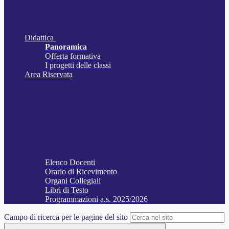
Didattica
Panoramica
Offerta formativa
I progetti delle classi
Area Riservata
Elenco Docenti
Orario di Ricevimento
Organi Collegiali
Libri di Testo
Programmazioni a.s. 2025/2026
Campo di ricerca per le pagine del sito