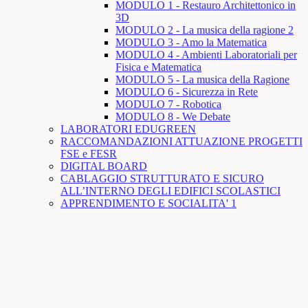
MODULO 1 - Restauro Architettonico in
3D
MODULO 2 - La musica della ragione 2
MODULO 3 - Amo la Matematica
MODULO 4 - Ambienti Laboratoriali per
Fisica e Matematica
MODULO 5 - La musica della Ragione
MODULO 6 - Sicurezza in Rete
MODULO 7 - Robotica
MODULO 8 - We Debate
LABORATORI EDUGREEN
RACCOMANDAZIONI ATTUAZIONE PROGETTI
FSE e FESR
DIGITAL BOARD
CABLAGGIO STRUTTURATO E SICURO
ALL’INTERNO DEGLI EDIFICI SCOLASTICI
APPRENDIMENTO E SOCIALITA' 1