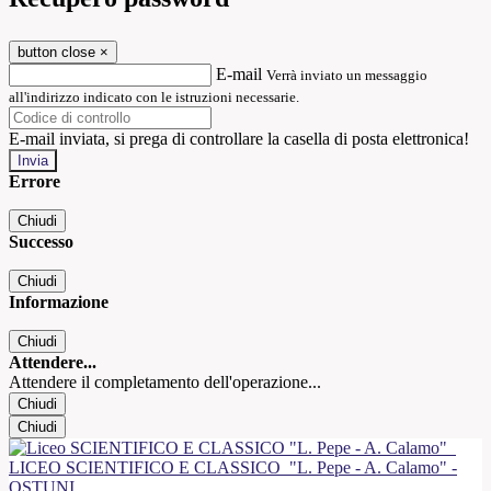
button close
×
E-mail
Verrà inviato un messaggio
all'indirizzo indicato con le istruzioni necessarie.
E-mail inviata, si prega di controllare la casella di posta elettronica!
Errore
Chiudi
Successo
Chiudi
Informazione
Chiudi
Attendere...
Attendere il completamento dell'operazione...
Chiudi
Chiudi
LICEO SCIENTIFICO E CLASSICO
"L. Pepe - A. Calamo" -
OSTUNI