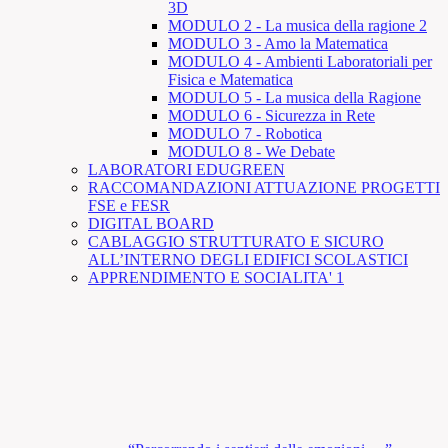
3D
MODULO 2 - La musica della ragione 2
MODULO 3 - Amo la Matematica
MODULO 4 - Ambienti Laboratoriali per
Fisica e Matematica
MODULO 5 - La musica della Ragione
MODULO 6 - Sicurezza in Rete
MODULO 7 - Robotica
MODULO 8 - We Debate
LABORATORI EDUGREEN
RACCOMANDAZIONI ATTUAZIONE PROGETTI
FSE e FESR
DIGITAL BOARD
CABLAGGIO STRUTTURATO E SICURO
ALL’INTERNO DEGLI EDIFICI SCOLASTICI
APPRENDIMENTO E SOCIALITA' 1