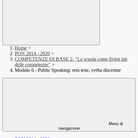
Home
>
PON 2014 - 2020
>
COMPETENZE DI BASE 2- "La scuola come living lab
delle competenze"
>
Modulo 6 - Public Speaking: rem tene, verba discentur
Menu di
navigazione