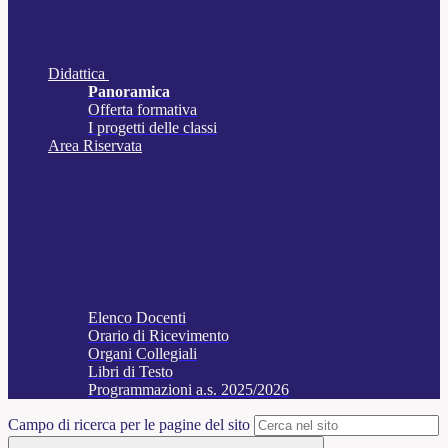
Didattica
Panoramica
Offerta formativa
I progetti delle classi
Area Riservata
Elenco Docenti
Orario di Ricevimento
Organi Collegiali
Libri di Testo
Programmazioni a.s. 2025/2026
Campo di ricerca per le pagine del sito