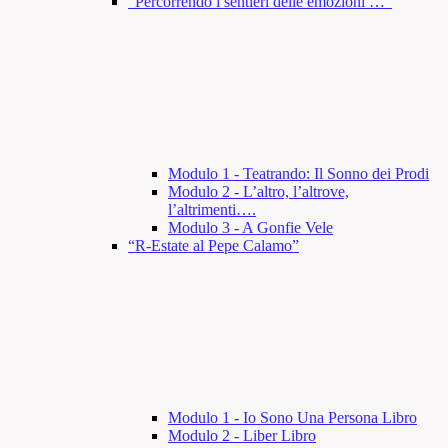
“Percorrendo i sentieri delle emozioni …”
Modulo 1 - Teatrando: Il Sonno dei Prodi
Modulo 2 - L’altro, l’altrove,
l’altrimenti….
Modulo 3 - A Gonfie Vele
“R-Estate al Pepe Calamo”
Modulo 1 - Io Sono Una Persona Libro
Modulo 2 - Liber Libro