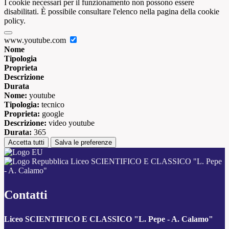
I cookie necessari per il funzionamento non possono essere
disabilitati. È possibile consultare l'elenco nella pagina della cookie
policy.
www.youtube.com
Nome
Tipologia
Proprieta
Descrizione
Durata
Nome:
youtube
Tipologia:
tecnico
Proprieta:
google
Descrizione:
video youtube
Durata:
365
Accetta tutti
Salva le preferenze
Liceo SCIENTIFICO E CLASSICO "L. Pepe
- A. Calamo"
Contatti
Liceo SCIENTIFICO E CLASSICO "L. Pepe - A. Calamo"