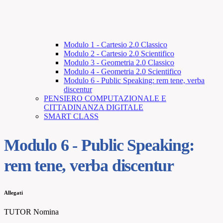
Modulo 1 - Cartesio 2.0 Classico
Modulo 2 - Cartesio 2.0 Scientifico
Modulo 3 - Geometria 2.0 Classico
Modulo 4 - Geometria 2.0 Scientifico
Modulo 6 - Public Speaking: rem tene, verba
discentur
PENSIERO COMPUTAZIONALE E
CITTADINANZA DIGITALE
SMART CLASS
Modulo 6 - Public Speaking:
rem tene, verba discentur
Allegati
TUTOR Nomina