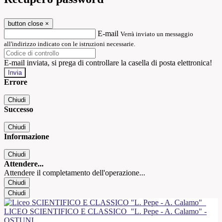
button close
×
E-mail
Verrà inviato un messaggio
all'indirizzo indicato con le istruzioni necessarie.
E-mail inviata, si prega di controllare la casella di posta elettronica!
Errore
Chiudi
Successo
Chiudi
Informazione
Chiudi
Attendere...
Attendere il completamento dell'operazione...
Chiudi
Chiudi
LICEO SCIENTIFICO E CLASSICO
"L. Pepe - A. Calamo" -
OSTUNI