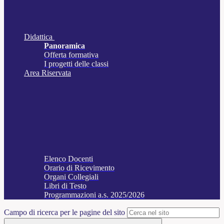
Didattica
Panoramica
Offerta formativa
I progetti delle classi
Area Riservata
Elenco Docenti
Orario di Ricevimento
Organi Collegiali
Libri di Testo
Programmazioni a.s. 2025/2026
Campo di ricerca per le pagine del sito