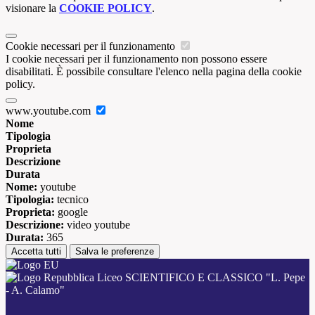
visionare la
COOKIE POLICY
.
Cookie necessari per il funzionamento
I cookie necessari per il funzionamento non possono essere
disabilitati. È possibile consultare l'elenco nella pagina della cookie
policy.
www.youtube.com
Nome
Tipologia
Proprieta
Descrizione
Durata
Nome:
youtube
Tipologia:
tecnico
Proprieta:
google
Descrizione:
video youtube
Durata:
365
Accetta tutti
Salva le preferenze
Liceo SCIENTIFICO E CLASSICO "L. Pepe
- A. Calamo"