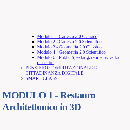
Modulo 1 - Cartesio 2.0 Classico
Modulo 2 - Cartesio 2.0 Scientifico
Modulo 3 - Geometria 2.0 Classico
Modulo 4 - Geometria 2.0 Scientifico
Modulo 6 - Public Speaking: rem tene, verba
discentur
PENSIERO COMPUTAZIONALE E
CITTADINANZA DIGITALE
SMART CLASS
MODULO 1 - Restauro
Architettonico in 3D