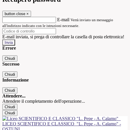
button close
×
E-mail
Verrà inviato un messaggio
all'indirizzo indicato con le istruzioni necessarie.
E-mail inviata, si prega di controllare la casella di posta elettronica!
Errore
Chiudi
Successo
Chiudi
Informazione
Chiudi
Attendere...
Attendere il completamento dell'operazione...
Chiudi
Chiudi
LICEO SCIENTIFICO E CLASSICO
"L. Pepe - A. Calamo" -
OSTUNI