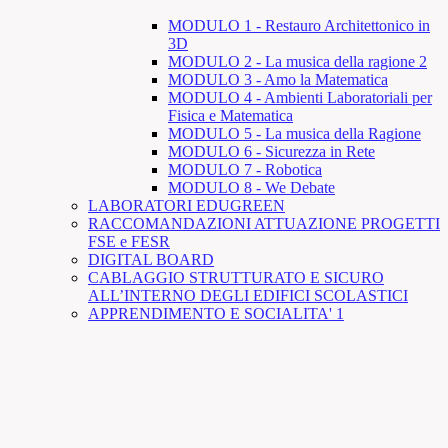
MODULO 1 - Restauro Architettonico in
3D
MODULO 2 - La musica della ragione 2
MODULO 3 - Amo la Matematica
MODULO 4 - Ambienti Laboratoriali per
Fisica e Matematica
MODULO 5 - La musica della Ragione
MODULO 6 - Sicurezza in Rete
MODULO 7 - Robotica
MODULO 8 - We Debate
LABORATORI EDUGREEN
RACCOMANDAZIONI ATTUAZIONE PROGETTI
FSE e FESR
DIGITAL BOARD
CABLAGGIO STRUTTURATO E SICURO
ALL’INTERNO DEGLI EDIFICI SCOLASTICI
APPRENDIMENTO E SOCIALITA' 1