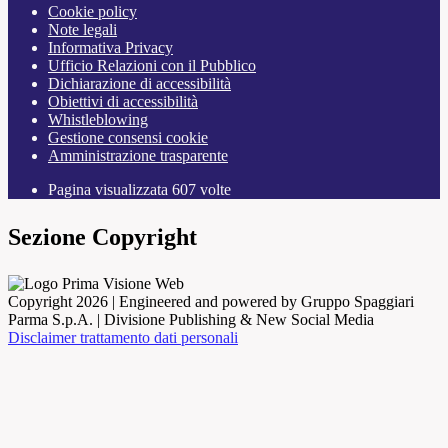
Cookie policy
Note legali
Informativa Privacy
Ufficio Relazioni con il Pubblico
Dichiarazione di accessibilità
Obiettivi di accessibilità
Whistleblowing
Gestione consensi cookie
Amministrazione trasparente
Pagina visualizzata
607
volte
Sezione Copyright
Copyright 2026 | Engineered and powered by Gruppo Spaggiari
Parma S.p.A. | Divisione Publishing & New Social Media
Disclaimer trattamento dati personali