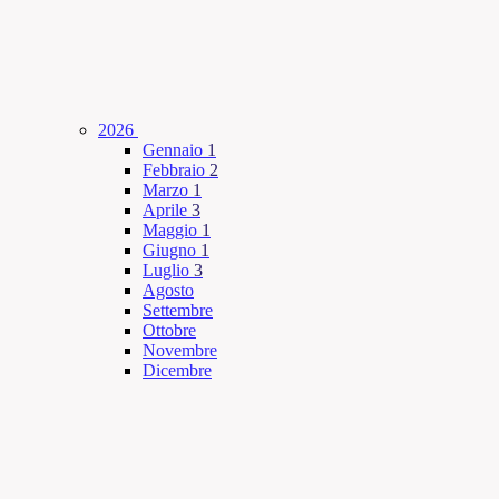
2026
Gennaio
1
Febbraio
2
Marzo
1
Aprile
3
Maggio
1
Giugno
1
Luglio
3
Agosto
Settembre
Ottobre
Novembre
Dicembre