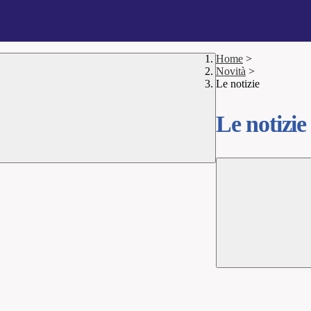
Home
>
Novità
>
Le notizie
Le notizie