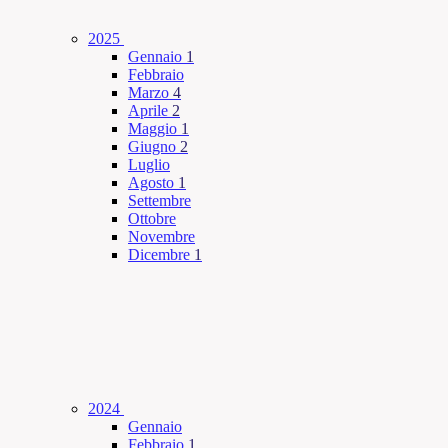
2025
Gennaio
1
Febbraio
Marzo
4
Aprile
2
Maggio
1
Giugno
2
Luglio
Agosto
1
Settembre
Ottobre
Novembre
Dicembre
1
2024
Gennaio
Febbraio
1