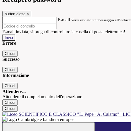
button close
×
E-mail
Verrà inviato un messaggio all'indirizz
E-mail inviata, si prega di controllare la casella di posta elettronica!
Errore
Chiudi
Successo
Chiudi
Informazione
Chiudi
Attendere...
Attendere il completamento dell'operazione...
Chiudi
Chiudi
LIC