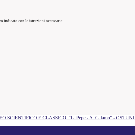
o indicato con le istruzioni necessarie.
EO SCIENTIFICO E CLASSICO
"L. Pepe - A. Calamo" - OSTUN