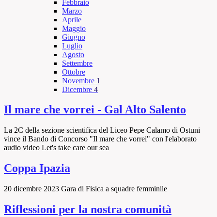
Febbraio
Marzo
Aprile
Maggio
Giugno
Luglio
Agosto
Settembre
Ottobre
Novembre
1
Dicembre
4
Il mare che vorrei - Gal Alto Salento
La 2C della sezione scientifica del Liceo Pepe Calamo di Ostuni
vince il Bando di Concorso "Il mare che vorrei" con l'elaborato
audio video Let's take care our sea
Coppa Ipazia
20 dicembre 2023 Gara di Fisica a squadre femminile
Riflessioni per la nostra comunità