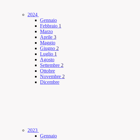
2024
Gennaio
Febbraio
1
Marzo
Aprile
3
Maggio
Giugno
2
Luglio
1
Agosto
Settembre
2
Ottobre
Novembre
2
Dicembre
2023
Gennaio