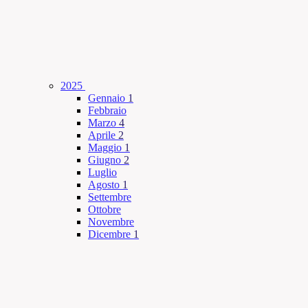
2025
Gennaio
1
Febbraio
Marzo
4
Aprile
2
Maggio
1
Giugno
2
Luglio
Agosto
1
Settembre
Ottobre
Novembre
Dicembre
1