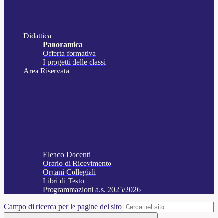
Didattica
Panoramica
Offerta formativa
I progetti delle classi
Area Riservata
Elenco Docenti
Orario di Ricevimento
Organi Collegiali
Libri di Testo
Programmazioni a.s. 2025/2026
Campo di ricerca per le pagine del sito