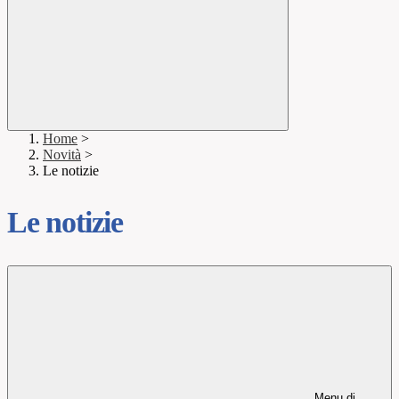
Home
>
Novità
>
Le notizie
Le notizie
Menu di