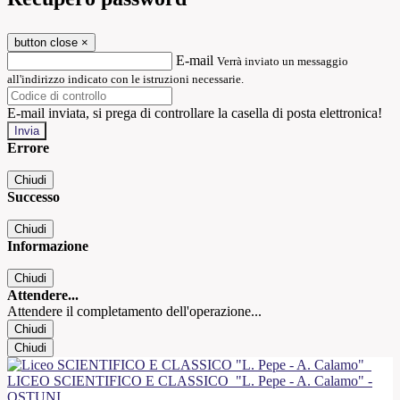
button close
×
E-mail
Verrà inviato un messaggio
all'indirizzo indicato con le istruzioni necessarie.
E-mail inviata, si prega di controllare la casella di posta elettronica!
Errore
Chiudi
Successo
Chiudi
Informazione
Chiudi
Attendere...
Attendere il completamento dell'operazione...
Chiudi
Chiudi
LICEO SCIENTIFICO E CLASSICO
"L. Pepe - A. Calamo" -
OSTUNI