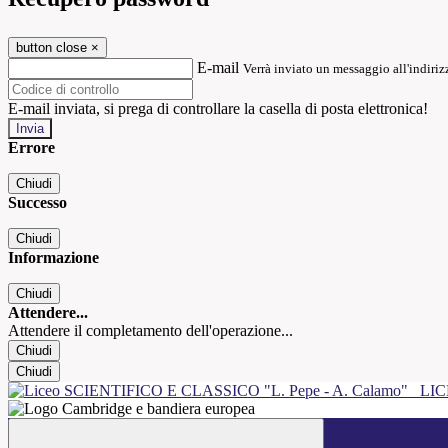
button close
×
E-mail
Verrà inviato un messaggio all'indirizz
E-mail inviata, si prega di controllare la casella di posta elettronica!
Errore
Chiudi
Successo
Chiudi
Informazione
Chiudi
Attendere...
Attendere il completamento dell'operazione...
Chiudi
Chiudi
LIC