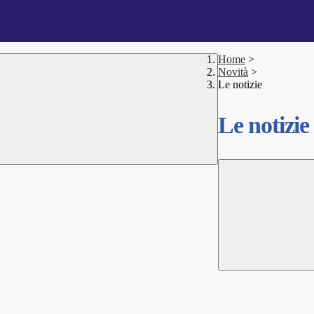
Home
>
Novità
>
Le notizie
Le notizie