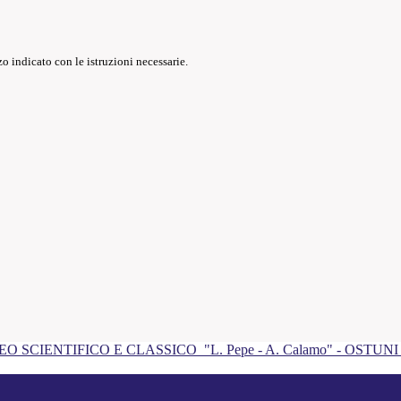
o indicato con le istruzioni necessarie.
EO SCIENTIFICO E CLASSICO
"L. Pepe - A. Calamo" - OSTUN