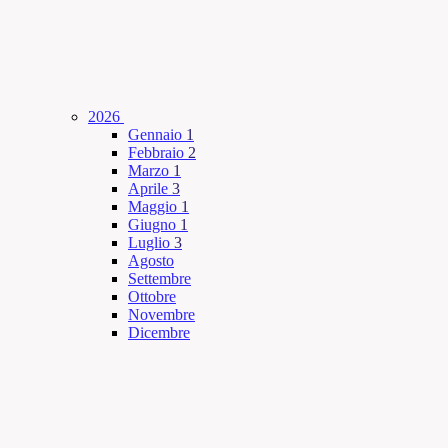
2026
Gennaio
1
Febbraio
2
Marzo
1
Aprile
3
Maggio
1
Giugno
1
Luglio
3
Agosto
Settembre
Ottobre
Novembre
Dicembre