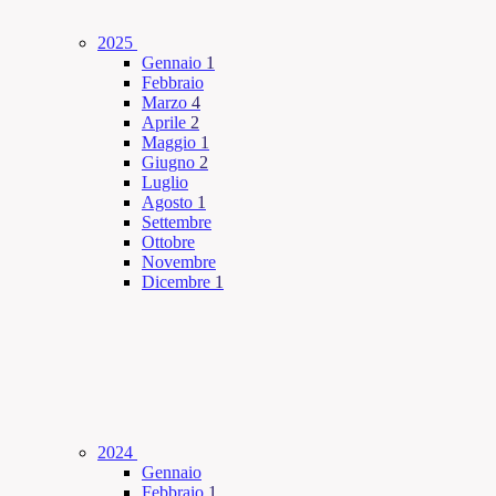
2025
Gennaio
1
Febbraio
Marzo
4
Aprile
2
Maggio
1
Giugno
2
Luglio
Agosto
1
Settembre
Ottobre
Novembre
Dicembre
1
2024
Gennaio
Febbraio
1