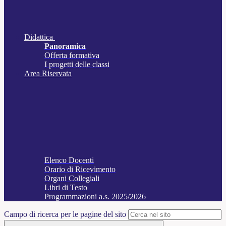
Didattica
Panoramica
Offerta formativa
I progetti delle classi
Area Riservata
Elenco Docenti
Orario di Ricevimento
Organi Collegiali
Libri di Testo
Programmazioni a.s. 2025/2026
Campo di ricerca per le pagine del sito