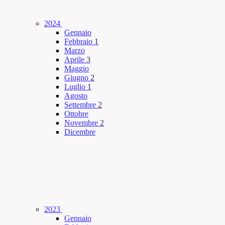
2024
Gennaio
Febbraio
1
Marzo
Aprile
3
Maggio
Giugno
2
Luglio
1
Agosto
Settembre
2
Ottobre
Novembre
2
Dicembre
2023
Gennaio