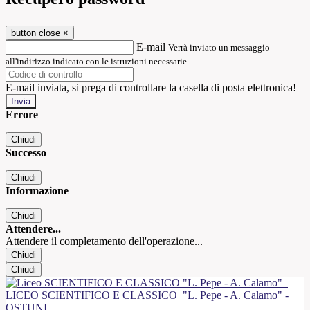
button close
×
E-mail
Verrà inviato un messaggio
all'indirizzo indicato con le istruzioni necessarie.
E-mail inviata, si prega di controllare la casella di posta elettronica!
Errore
Chiudi
Successo
Chiudi
Informazione
Chiudi
Attendere...
Attendere il completamento dell'operazione...
Chiudi
Chiudi
LICEO SCIENTIFICO E CLASSICO
"L. Pepe - A. Calamo" -
OSTUNI