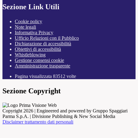
Sezione Link Utili
Cookie policy
Note legali
Informativa Privacy
Ufficio Relazioni con il Pubblico
Dichiarazione di accessibilità
Obiettivi di accessibilità
Whistleblowing
Gestione consensi cookie
Amministrazione trasparente
Pagina visualizzata
83512
volte
Sezione Copyright
Copyright 2026 | Engineered and powered by Gruppo Spaggiari
Parma S.p.A. | Divisione Publishing & New Social Media
Disclaimer trattamento dati personali