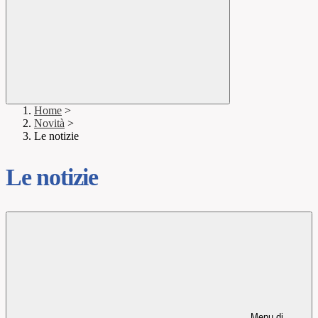
Home
>
Novità
>
Le notizie
Le notizie
Menu di