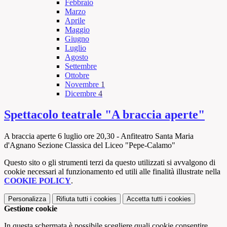
Febbraio
Marzo
Aprile
Maggio
Giugno
Luglio
Agosto
Settembre
Ottobre
Novembre
1
Dicembre
4
Spettacolo teatrale "A braccia aperte"
A braccia aperte 6 luglio ore 20,30 - Anfiteatro Santa Maria
d'Agnano Sezione Classica del Liceo "Pepe-Calamo"
Questo sito o gli strumenti terzi da questo utilizzati si avvalgono di
cookie necessari al funzionamento ed utili alle finalità illustrate nella
COOKIE POLICY
.
Personalizza
Rifiuta tutti
i cookies
Accetta tutti
i cookies
Gestione cookie
In questa schermata è possibile scegliere quali cookie consentire.