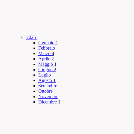
2025
Gennaio
1
Febbraio
Marzo
4
Aprile
2
Maggio
1
Giugno
2
Luglio
Agosto
1
Settembre
Ottobre
Novembre
Dicembre
1