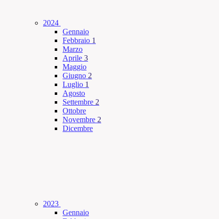
2024
Gennaio
Febbraio
1
Marzo
Aprile
3
Maggio
Giugno
2
Luglio
1
Agosto
Settembre
2
Ottobre
Novembre
2
Dicembre
2023
Gennaio