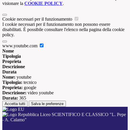
visionare la
COOKIE POLICY
.
Cookie necessari per il funzionamento
I cookie necessari per il funzionamento non possono essere
disabilitati. È possibile consultare l'elenco nella pagina della cookie
policy.
www.youtube.com
Nome
Tipologia
Proprieta
Descrizione
Durata
Nome:
youtube
Tipologia:
tecnico
Proprieta:
google
Descrizione:
video youtube
Durata:
365
Accetta tutti
Salva le preferenze
Liceo SCIENTIFICO E CLASSICO "L. Pepe
- A. Calamo"