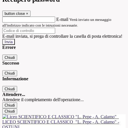
button close
×
E-mail
Verrà inviato un messaggio
all'indirizzo indicato con le istruzioni necessarie.
E-mail inviata, si prega di controllare la casella di posta elettronica!
Errore
Chiudi
Successo
Chiudi
Informazione
Chiudi
Attendere...
Attendere il completamento dell'operazione...
Chiudi
Chiudi
LICEO SCIENTIFICO E CLASSICO
"L. Pepe - A. Calamo" -
OSTUNI