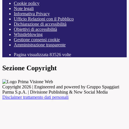
Cookie policy
Note legali
Informativa Privacy
Ufficio Relazioni con il Pubblico
Dichiarazione di accessibilità
Obiettivi di accessibilità
Whistleblowing
Gestione consensi cookie
Amministrazione trasparente
Pagina visualizzata
83526
volte
Sezione Copyright
Copyright 2026 | Engineered and powered by Gruppo Spaggiari
Parma S.p.A. | Divisione Publishing & New Social Media
Disclaimer trattamento dati personali