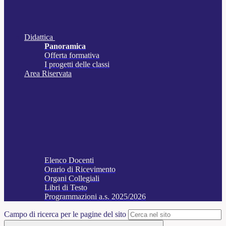
Didattica
Panoramica
Offerta formativa
I progetti delle classi
Area Riservata
Elenco Docenti
Orario di Ricevimento
Organi Collegiali
Libri di Testo
Programmazioni a.s. 2025/2026
Campo di ricerca per le pagine del sito