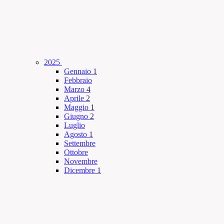
2025
Gennaio
1
Febbraio
Marzo
4
Aprile
2
Maggio
1
Giugno
2
Luglio
Agosto
1
Settembre
Ottobre
Novembre
Dicembre
1