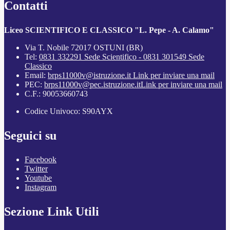
Contatti
Liceo SCIENTIFICO E CLASSICO "L. Pepe - A. Calamo"
Via T. Nobile 72017 OSTUNI (BR)
Tel:
0831 332291 Sede Scientifico - 0831 301549 Sede
Classico
Email:
brps11000v@istruzione.it
Link per inviare una mail
PEC:
brps11000v@pec.istruzione.it
Link per inviare una mail
C.F.: 90053660743
Codice Univoco: S90AYX
Seguici su
Facebook
Twitter
Youtube
Instagram
Sezione Link Utili