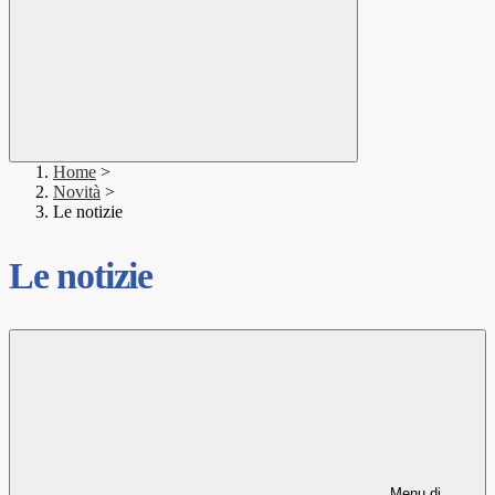
Home
>
Novità
>
Le notizie
Le notizie
Menu di