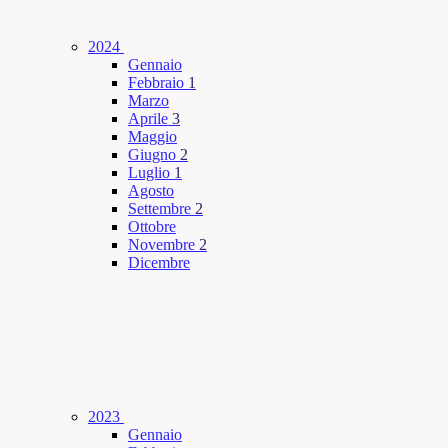
2024
Gennaio
Febbraio
1
Marzo
Aprile
3
Maggio
Giugno
2
Luglio
1
Agosto
Settembre
2
Ottobre
Novembre
2
Dicembre
2023
Gennaio