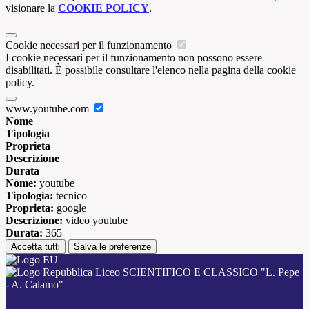
visionare la
COOKIE POLICY
.
Cookie necessari per il funzionamento
I cookie necessari per il funzionamento non possono essere
disabilitati. È possibile consultare l'elenco nella pagina della cookie
policy.
www.youtube.com
Nome
Tipologia
Proprieta
Descrizione
Durata
Nome:
youtube
Tipologia:
tecnico
Proprieta:
google
Descrizione:
video youtube
Durata:
365
Accetta tutti
Salva le preferenze
Liceo SCIENTIFICO E CLASSICO "L. Pepe
- A. Calamo"