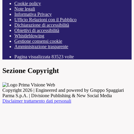
Cookie policy
Note legali
Informativa Privacy
Ufficio Relazioni con il Pubblico
Dichiarazione di accessibilità
Obiettivi di accessibilità
Whistleblowing
Gestione consensi cookie
Amministrazione trasparente
Pagina visualizzata
83523
volte
Sezione Copyright
Copyright 2026 | Engineered and powered by Gruppo Spaggiari
Parma S.p.A. | Divisione Publishing & New Social Media
Disclaimer trattamento dati personali