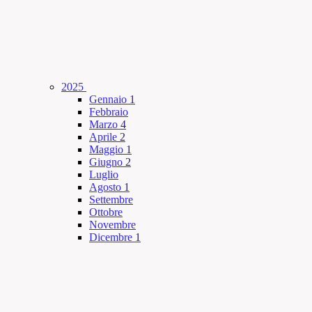
2025
Gennaio
1
Febbraio
Marzo
4
Aprile
2
Maggio
1
Giugno
2
Luglio
Agosto
1
Settembre
Ottobre
Novembre
Dicembre
1