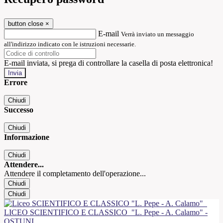
button close
×
E-mail
Verrà inviato un messaggio
all'indirizzo indicato con le istruzioni necessarie.
E-mail inviata, si prega di controllare la casella di posta elettronica!
Errore
Chiudi
Successo
Chiudi
Informazione
Chiudi
Attendere...
Attendere il completamento dell'operazione...
Chiudi
Chiudi
LICEO SCIENTIFICO E CLASSICO
"L. Pepe - A. Calamo" -
OSTUNI