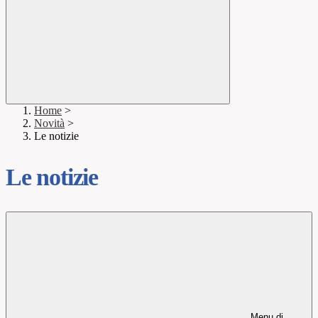
Home
>
Novità
>
Le notizie
Le notizie
Menu di