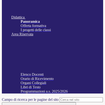
Didattica
Panoramica
Offerta formativa
I progetti delle classi
Area Riservata
Elenco Docenti
Orario di Ricevimento
Organi Collegiali
Libri di Testo
Programmazioni a.s. 2025/2026
Campo di ricerca per le pagine del sito