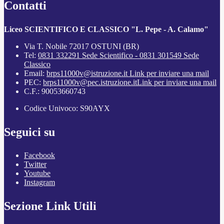
Contatti
Liceo SCIENTIFICO E CLASSICO "L. Pepe - A. Calamo"
Via T. Nobile 72017 OSTUNI (BR)
Tel:
0831 332291 Sede Scientifico - 0831 301549 Sede
Classico
Email:
brps11000v@istruzione.it
Link per inviare una mail
PEC:
brps11000v@pec.istruzione.it
Link per inviare una mail
C.F.: 90053660743
Codice Univoco: S90AYX
Seguici su
Facebook
Twitter
Youtube
Instagram
Sezione Link Utili