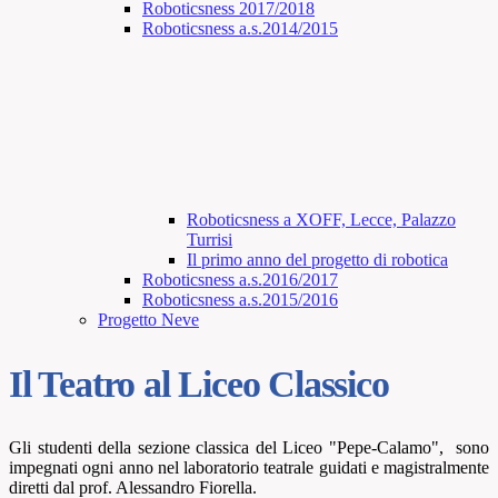
Roboticsness 2017/2018
Roboticsness a.s.2014/2015
Roboticsness a XOFF, Lecce, Palazzo
Turrisi
Il primo anno del progetto di robotica
Roboticsness a.s.2016/2017
Roboticsness a.s.2015/2016
Progetto Neve
Il Teatro al Liceo Classico
Gli studenti della sezione classica del Liceo "Pepe-Calamo", sono
impegnati ogni anno nel laboratorio teatrale guidati e magistralmente
diretti dal prof. Alessandro Fiorella.