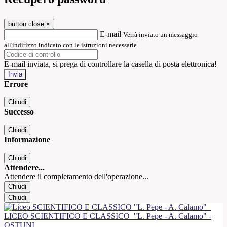
button close
×
E-mail
Verrà inviato un messaggio
all'indirizzo indicato con le istruzioni necessarie.
E-mail inviata, si prega di controllare la casella di posta elettronica!
Errore
Chiudi
Successo
Chiudi
Informazione
Chiudi
Attendere...
Attendere il completamento dell'operazione...
Chiudi
Chiudi
LICEO SCIENTIFICO E CLASSICO
"L. Pepe - A. Calamo" -
OSTUNI