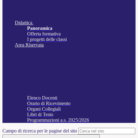
Didattica
Panoramica
Offerta formativa
I progetti delle classi
Area Riservata
Elenco Docenti
Orario di Ricevimento
Organi Collegiali
Libri di Testo
Programmazioni a.s. 2025/2026
Campo di ricerca per le pagine del sito