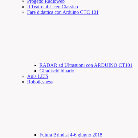
Progetto Radioweb
Il Teatro al Liceo Classico
Fare didattica con Arduino CTC 101
RADAR ad Ultrasuoni con ARDUINO CT101
Giradischi binario
Aula LEIS
Roboticsness
Futura Brindisi 4-6 giugno 2018