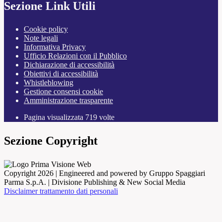
Sezione Link Utili
Cookie policy
Note legali
Informativa Privacy
Ufficio Relazioni con il Pubblico
Dichiarazione di accessibilità
Obiettivi di accessibilità
Whistleblowing
Gestione consensi cookie
Amministrazione trasparente
Pagina visualizzata
719
volte
Sezione Copyright
Copyright 2026 | Engineered and powered by Gruppo Spaggiari
Parma S.p.A. | Divisione Publishing & New Social Media
Disclaimer trattamento dati personali