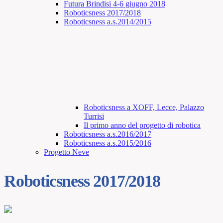
Futura Brindisi 4-6 giugno 2018
Roboticsness 2017/2018
Roboticsness a.s.2014/2015
Roboticsness a XOFF, Lecce, Palazzo
Turrisi
Il primo anno del progetto di robotica
Roboticsness a.s.2016/2017
Roboticsness a.s.2015/2016
Progetto Neve
Roboticsness 2017/2018