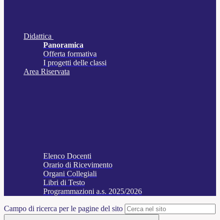
Didattica
Panoramica
Offerta formativa
I progetti delle classi
Area Riservata
Elenco Docenti
Orario di Ricevimento
Organi Collegiali
Libri di Testo
Programmazioni a.s. 2025/2026
Campo di ricerca per le pagine del sito