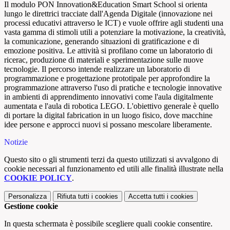
Il modulo PON Innovation&Education Smart School si orienta
lungo le direttrici tracciate dall'Agenda Digitale (innovazione nei
processi educativi attraverso le ICT) e vuole offrire agli studenti una
vasta gamma di stimoli utili a potenziare la motivazione, la creatività,
la comunicazione, generando situazioni di gratificazione e di
emozione positiva. Le attività si profilano come un laboratorio di
ricerac, produzione di materiali e sperimentazione sulle nuove
tecnologie. Il percorso intende realizzare un laboratorio di
programmazione e progettazione prototipale per approfondire la
programmazione attraverso l'uso di pratiche e tecnologie innovative
in ambienti di apprendimento innovativi come l'aula digitalmente
aumentata e l'aula di robotica LEGO. L'obiettivo generale è quello
di portare la digital fabrication in un luogo fisico, dove macchine
idee persone e approcci nuovi si possano mescolare liberamente.
Notizie
Questo sito o gli strumenti terzi da questo utilizzati si avvalgono di
cookie necessari al funzionamento ed utili alle finalità illustrate nella
COOKIE POLICY
.
Personalizza
Rifiuta tutti
i cookies
Accetta tutti
i cookies
Gestione cookie
In questa schermata è possibile scegliere quali cookie consentire.