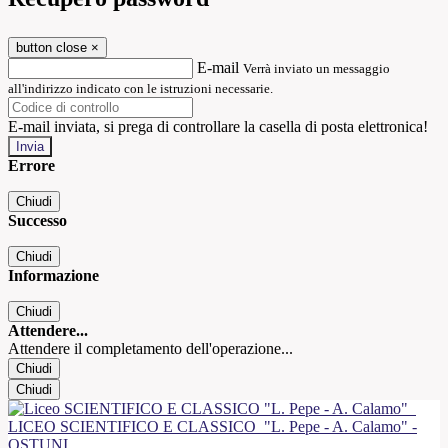
button close
×
E-mail
Verrà inviato un messaggio
all'indirizzo indicato con le istruzioni necessarie.
E-mail inviata, si prega di controllare la casella di posta elettronica!
Errore
Chiudi
Successo
Chiudi
Informazione
Chiudi
Attendere...
Attendere il completamento dell'operazione...
Chiudi
Chiudi
LICEO SCIENTIFICO E CLASSICO
"L. Pepe - A. Calamo" -
OSTUNI