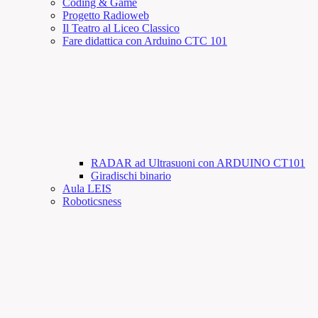
Coding & Game
Progetto Radioweb
Il Teatro al Liceo Classico
Fare didattica con Arduino CTC 101
RADAR ad Ultrasuoni con ARDUINO CT101
Giradischi binario
Aula LEIS
Roboticsness