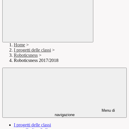
Home
>
I progetti delle classi
>
Roboticsness
>
Roboticsness 2017/2018
Menu di
navigazione
I progetti delle classi