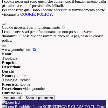
I cookie necessari sono quelli che consentono il funzionamento della
piattaforma e non è possibile disabilitarli.
Per conoscere quali sono i cookie necessari al funzionamento potete
visionare la
COOKIE POLICY
.
Cookie necessari per il funzionamento
I cookie necessari per il funzionamento non possono essere
disabilitati. È possibile consultare l'elenco nella pagina della cookie
policy.
www.youtube.com
Nome
Tipologia
Proprieta
Descrizione
Durata
Nome:
youtube
Tipologia:
tecnico
Proprieta:
google
Descrizione:
video youtube
Durata:
365
Accetta tutti
Salva le preferenze
Liceo SCIENTIFICO E CLASSICO "L. Pepe