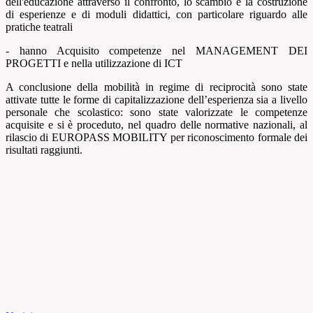
dell'educazione attraverso il confronto, lo scambio e la costruzione
di esperienze e di moduli didattici, con particolare riguardo alle
pratiche teatrali
- hanno Acquisito competenze nel MANAGEMENT DEI
PROGETTI e nella utilizzazione di ICT
A conclusione della mobilità in regime di reciprocità sono state
attivate tutte le forme di capitalizzazione dell’esperienza sia a livello
personale che scolastico: sono state valorizzate le competenze
acquisite e si è proceduto, nel quadro delle normative nazionali, al
rilascio di EUROPASS MOBILITY per riconoscimento formale dei
risultati raggiunti.