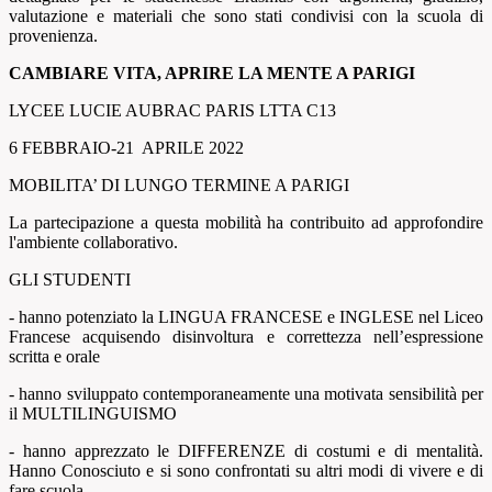
valutazione e materiali che sono stati condivisi con la scuola di
provenienza.
CAMBIARE VITA, APRIRE LA MENTE A PARIGI
LYCEE LUCIE AUBRAC PARIS LTTA C13
6 FEBBRAIO-21 APRILE 2022
MOBILITA’ DI LUNGO TERMINE A PARIGI
La partecipazione a questa mobilità ha contribuito ad approfondire
l'ambiente collaborativo.
GLI STUDENTI
- hanno potenziato la LINGUA FRANCESE e INGLESE nel Liceo
Francese acquisendo disinvoltura e correttezza nell’espressione
scritta e orale
- hanno sviluppato contemporaneamente una motivata sensibilità per
il MULTILINGUISMO
- hanno apprezzato le DIFFERENZE di costumi e di mentalità.
Hanno Conosciuto e si sono confrontati su altri modi di vivere e di
fare scuola.