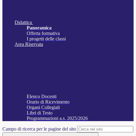
Didattica
Panoramica
Offerta formativa
I progetti delle classi
Area Riservata
Elenco Docenti
Orario di Ricevimento
Organi Collegiali
Libri di Testo
Programmazioni a.s. 2025/2026
Campo di ricerca per le pagine del sito