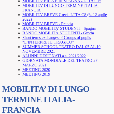
MOBILITA’ BREVE IN SPAGNA - LTTA C15
MOBILITA’ DI LUNGO TERMINE ITALIA-
FRANCIA
MOBILITA' BREVE Grecia LTTA C8 (6- 12 aprile
2022)
MOBILITA' BREVE - Francia
BANDO MOBILITA' STUDENTI - Spagna
BANDO MOBILITÀ STUDENTI - Grecia
Short terms exchanges of Groups of pupils
“L’INTERPRETE TRAGICO”
SUMMER SCHOOL TEATRO DAL 05 AL 10
NOVEMBRE 2021
ALUNNI DESIGNATI a.s. 2021/2022
GIORNATA MONDIALE DEL TEATRO 27
MARZO 2021
MEETING 2020
MEETING 2019
MOBILITA’ DI LUNGO
TERMINE ITALIA-
FRANCIA