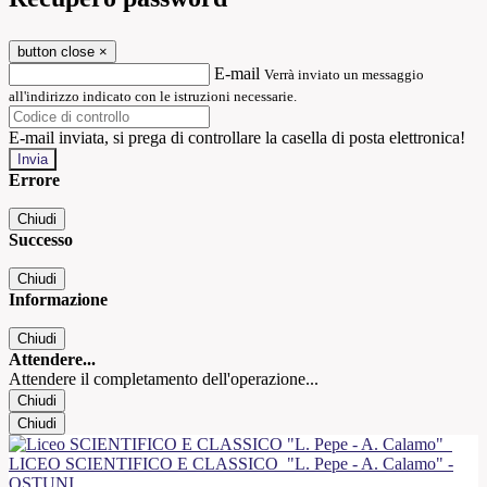
button close
×
E-mail
Verrà inviato un messaggio
all'indirizzo indicato con le istruzioni necessarie.
E-mail inviata, si prega di controllare la casella di posta elettronica!
Errore
Chiudi
Successo
Chiudi
Informazione
Chiudi
Attendere...
Attendere il completamento dell'operazione...
Chiudi
Chiudi
LICEO SCIENTIFICO E CLASSICO
"L. Pepe - A. Calamo" -
OSTUNI